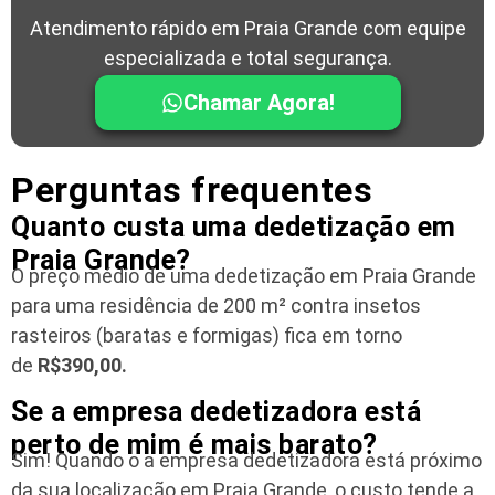
Atendimento rápido em Praia Grande com equipe
especializada e total segurança.
Chamar Agora!
Perguntas frequentes
Quanto custa uma dedetização em
Praia Grande?
O preço médio de uma dedetização em Praia Grande
para uma residência
de 200 m² contra insetos
rasteiros (baratas e formigas) fica em torno
de
R$390,00.
Se a empresa dedetizadora está
perto de mim é mais barato?
Sim! Quando o a empresa dedetizadora está próximo
da sua localização em Praia Grande, o custo tende a