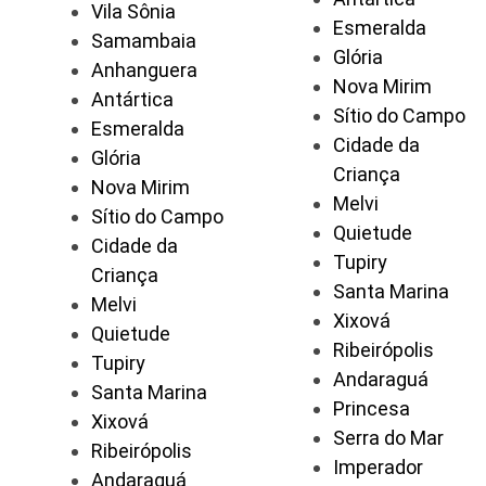
Vila Sônia
Esmeralda
Samambaia
Glória
Anhanguera
Nova Mirim
Antártica
Sítio do Campo
Esmeralda
Cidade da
Glória
Criança
Nova Mirim
Melvi
Sítio do Campo
Quietude
Cidade da
Tupiry
Criança
Santa Marina
Melvi
Xixová
Quietude
Ribeirópolis
Tupiry
Andaraguá
Santa Marina
Princesa
Xixová
Serra do Mar
Ribeirópolis
Imperador
Andaraguá