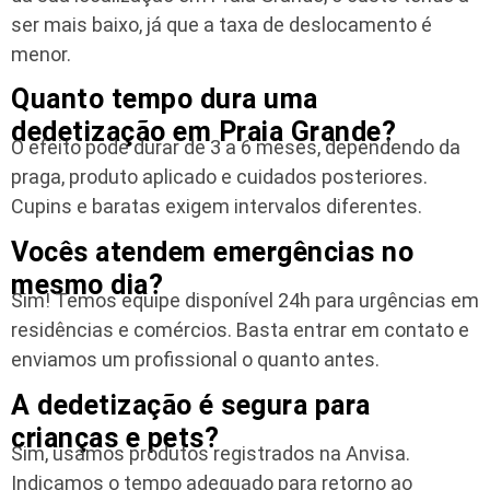
ser mais baixo, já que a taxa de deslocamento é
menor.
Quanto tempo dura uma
dedetização em Praia Grande?
O efeito pode durar de 3 a 6 meses, dependendo da
praga, produto aplicado e cuidados posteriores.
Cupins e baratas exigem intervalos diferentes.
Vocês atendem emergências no
mesmo dia?
Sim! Temos equipe disponível 24h para urgências em
residências e comércios. Basta entrar em contato e
enviamos um profissional o quanto antes.
A dedetização é segura para
crianças e pets?
Sim, usamos produtos registrados na Anvisa.
Indicamos o tempo adequado para retorno ao