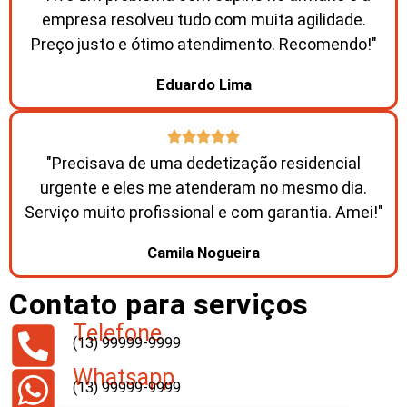
empresa resolveu tudo com muita agilidade.
Preço justo e ótimo atendimento. Recomendo!"
Eduardo Lima
"Precisava de uma dedetização residencial
urgente e eles me atenderam no mesmo dia.
Serviço muito profissional e com garantia. Amei!"
Camila Nogueira
Contato para serviços
Telefone
(13) 99999-9999
Whatsapp
(13) 99999-9999