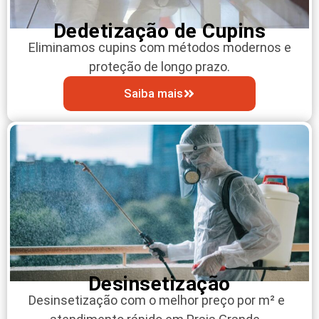
Dedetização de Cupins
Eliminamos cupins com métodos modernos e
proteção de longo prazo.
Saiba mais
Desinsetização
Desinsetização com o melhor preço por m² e