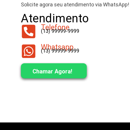
Solicite agora seu atendimento via WhatsApp!
Atendimento
Telefone
(13) 99999-9999
Whatsapp
(13) 99999-9999
Chamar Agora!