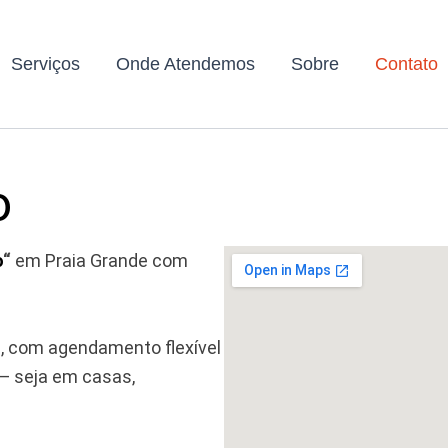
Serviços
Onde Atendemos
Sobre
Contato
o
o
“
em Praia Grande com
, com agendamento flexível
— seja em casas,