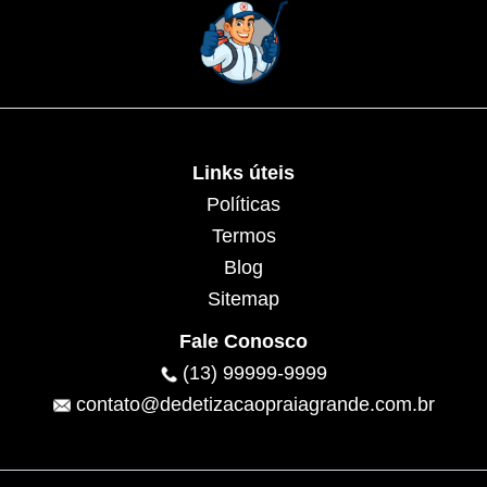
Links úteis
Políticas
Termos
Blog
Sitemap
Fale Conosco
(13) 99999-9999
contato@dedetizacaopraiagrande.com.br