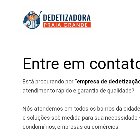
Ir
para
o
conteúdo
Entre em contat
Está procurando por
“
empresa de dedetizaçã
atendimento rápido e garantia de qualidade?
Nós atendemos em todos os bairros da cidade
e soluções sob medida para sua necessidade 
condomínios, empresas ou comércios.