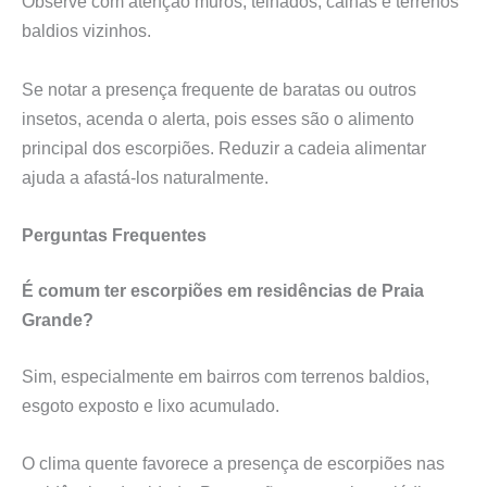
Observe com atenção muros, telhados, calhas e terrenos
baldios vizinhos.
Se notar a presença frequente de baratas ou outros
insetos, acenda o alerta, pois esses são o alimento
principal dos escorpiões. Reduzir a cadeia alimentar
ajuda a afastá-los naturalmente.
Perguntas Frequentes
É comum ter escorpiões em residências de Praia
Grande?
Sim, especialmente em bairros com terrenos baldios,
esgoto exposto e lixo acumulado.
O clima quente favorece a presença de escorpiões nas