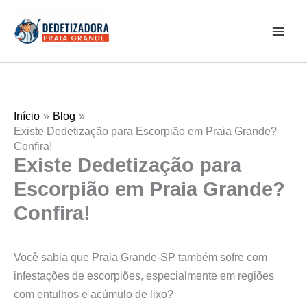
Ir
Mai
para
Men
o
conteúdo
Início
Blog
Existe Dedetização para Escorpião em Praia Grande?
Confira!
Existe Dedetização para
Escorpião em Praia Grande?
Confira!
Você sabia que Praia Grande-SP também sofre com
infestações de escorpiões, especialmente em regiões
com entulhos e acúmulo de lixo?