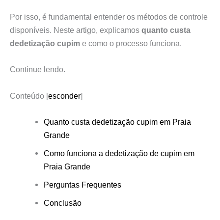
Por isso, é fundamental entender os métodos de controle
disponíveis. Neste artigo, explicamos
quanto custa
dedetização cupim
e como o processo funciona.
Continue lendo.
Conteúdo
[
esconder
]
Quanto custa dedetização cupim em Praia
Grande
Como funciona a dedetização de cupim em
Praia Grande
Perguntas Frequentes
Conclusão