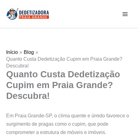
Ir
Mai
para
Men
o
conteúdo
Início
Blog
Quanto Custa Dedetização Cupim em Praia Grande?
Descubra!
Quanto Custa Dedetização
Cupim em Praia Grande?
Descubra!
Em Praia Grande-SP, o clima quente e úmido favorece o
surgimento de pragas como o cupim, que pode
comprometer a estrutura de móveis e imóveis.